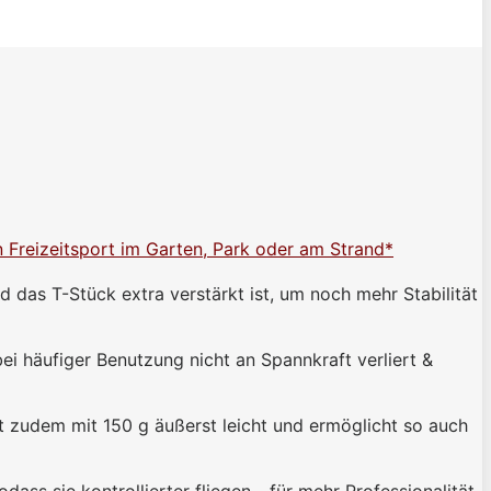
n Freizeitsport im Garten, Park oder am Strand*
as T-Stück extra verstärkt ist, um noch mehr Stabilität
i häufiger Benutzung nicht an Spannkraft verliert &
 zudem mit 150 g äußerst leicht und ermöglicht so auch
ass sie kontrollierter fliegen - für mehr Professionalität