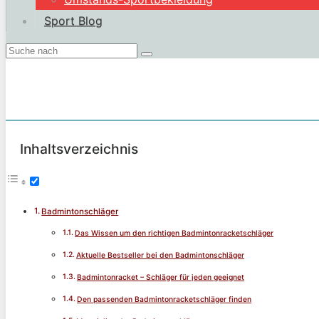
Sport Blog
Inhaltsverzeichnis
Badmintonschläger
Das Wissen um den richtigen Badmintonracketschläger
Aktuelle Bestseller bei den Badmintonschläger
Badmintonracket – Schläger für jeden geeignet
Den passenden Badmintonracketschläger finden