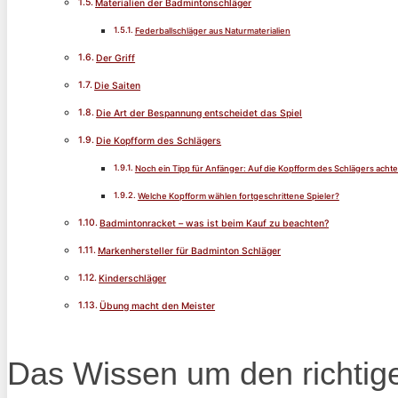
Materialien der Badmintonschläger
Federballschläger aus Naturmaterialien
Der Griff
Die Saiten
Die Art der Bespannung entscheidet das Spiel
Die Kopfform des Schlägers
Noch ein Tipp für Anfänger: Auf die Kopfform des Schlägers achte
Welche Kopfform wählen fortgeschrittene Spieler?
Badmintonracket – was ist beim Kauf zu beachten?
Markenhersteller für Badminton Schläger
Kinderschläger
Übung macht den Meister
Das Wissen um den richtig