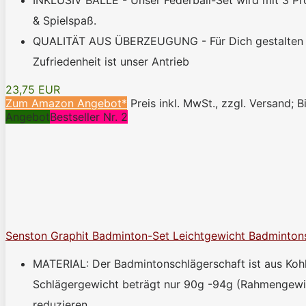
& Spielspaß.
QUALITÄT AUS ÜBERZEUGUNG - Für Dich gestalten wir
Zufriedenheit ist unser Antrieb
23,75 EUR
Zum Amazon Angebot*
Preis inkl. MwSt., zzgl. Versand; B
Angebot
Bestseller Nr. 2
Senston Graphit Badminton-Set Leichtgewicht Badminton
MATERIAL: Der Badmintonschlägerschaft ist aus Kohle
Schlägergewicht beträgt nur 90g -94g (Rahmengewic
reduzieren