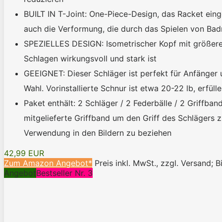
BUILT IN T-Joint: One-Piece-Design, das Racket eing
auch die Verformung, die durch das Spielen von Bad
SPEZIELLES DESIGN: Isometrischer Kopf mit größerem
Schlagen wirkungsvoll und stark ist
GEEIGNET: Dieser Schläger ist perfekt für Anfänger u
Wahl. Vorinstallierte Schnur ist etwa 20-22 lb, erfül
Paket enthält: 2 Schläger / 2 Federbälle / 2 Griffba
mitgelieferte Griffband um den Griff des Schlägers 
Verwendung in den Bildern zu beziehen
42,99 EUR
Zum Amazon Angebot*
Preis inkl. MwSt., zzgl. Versand; B
Angebot
Bestseller Nr. 3