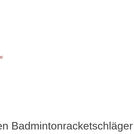
n!
en Badmintonracketschläger