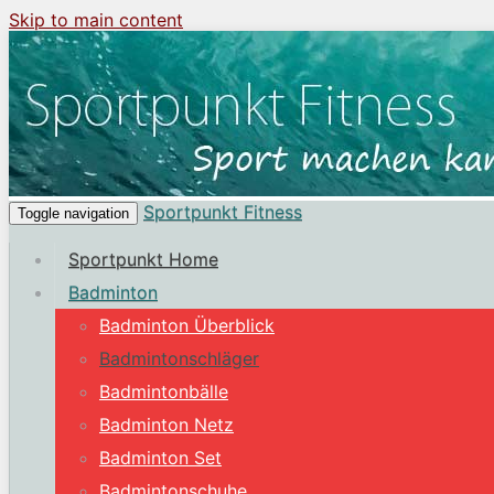
Skip to main content
Sportpunkt Fitness
Toggle navigation
Sportpunkt Home
Badminton
Badminton Überblick
Badmintonschläger
Badmintonbälle
Badminton Netz
Badminton Set
Badmintonschuhe