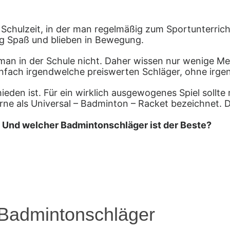
Schulzeit, in der man regelmäßig zum Sportunterricht
ig Spaß und blieben in Bewegung.
man in der Schule nicht. Daher wissen nur wenige M
infach irgendwelche preiswerten Schläger, ohne irg
chieden ist. Für ein wirklich ausgewogenes Spiel sol
e als Universal – Badminton – Racket bezeichnet. Die
 Und welcher Badmintonschläger ist der Beste?
n Badmintonschläger