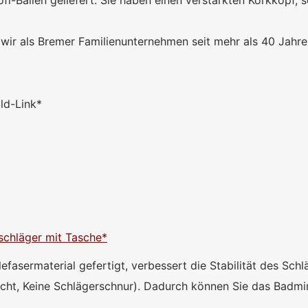
 als Bremer Familienunternehmen seit mehr als 40 Jahren 
ild-Link*
schläger mit Tasche*
fasermaterial gefertigt, verbessert die Stabilität des Sch
ht, Keine Schlägerschnur). Dadurch können Sie das Badmin