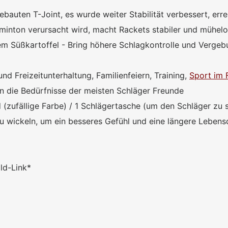
ebauten T-Joint, es wurde weiter Stabilität verbessert, er
minton verursacht wird, macht Rackets stabiler und mühelo
 Süßkartoffel - Bring höhere Schlagkontrolle und Vergebu
nd Freizeitunterhaltung, Familienfeiern, Training,
Sport im 
len die Bedürfnisse der meisten Schläger Freunde
nd (zufällige Farbe) / 1 Schlägertasche (um den Schläger zu
zu wickeln, um ein besseres Gefühl und eine längere Lebens
ild-Link*